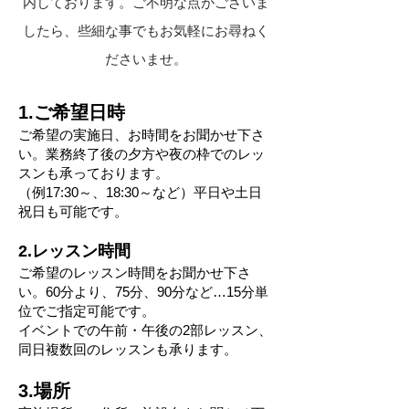
内しております。ご不明な点がございま
したら、些細な事でもお気軽にお尋ねく
ださいませ。
1.ご希望日時
ご希望の実施日、お時間をお聞かせ下さ
い。業務終了後の夕方や夜の枠でのレッ
スンも承っております。
（例17:30～、18:30～など）​平日や土日
祝日も可能です。
2.レッスン時間
ご希望のレッスン時間をお聞かせ下さ
い。60分より、75分、90分など…15分単
位でご指定可能です。
イベントでの午前・午後の2部レッスン、
同日複数回のレッスンも承ります。
3.場所