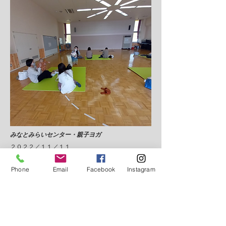
​みなとみらいセンター・親子ヨガ
​２０２２／１１／１１
Phone
Email
Facebook
Instagram