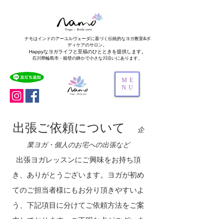
ナモはインドのアーユルヴェーダに基づく伝統的なヨガ教室&ボ
ディケアのサロン。
Happyなヨガライフと至福のひとときを提供します。
石川県輪島市・能登の静かで小さな川沿いにあります。
ME
NU
出張ご依頼について
企
業ヨガ・個人のお宅への出張など
出張ヨガレッスンにご興味をお持ち頂
き、ありがとうございます。
​ヨガが初め
てのご担当者様にもお分り頂きやすいよ
う、下記項目に分けてご依頼方法をご案