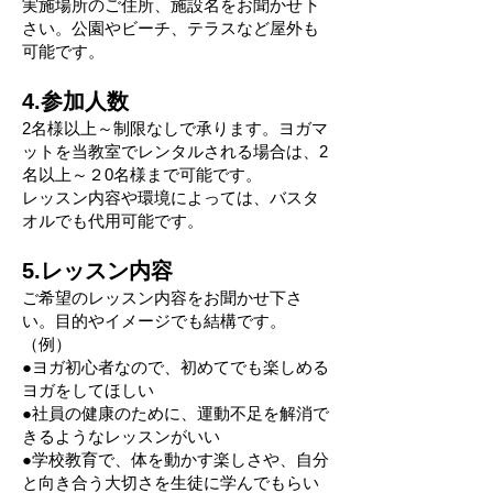
実施場所のご住所、施設名をお聞かせ下
さい。公園やビーチ、テラスなど屋外も
可能です。
4.参加人数
2名様以上～制限なしで承ります。ヨガマ
ットを当教室でレンタルされる場合は、2
名以上～２0名様まで可能です。
​レッスン内容や環境によっては、バスタ
オルでも代用可能です。
5.レッスン内容
ご希望のレッスン内容をお聞かせ下さ
い。目的やイメージでも結構です。
（例）
●ヨガ初心者なので、初めてでも楽しめる
ヨガをしてほしい
●社員の健康のために、運動不足を解消で
きるようなレッスンがいい
●学校教育で、体を動かす楽しさや、自分
と向き合う大切さを生徒に学んでもらい